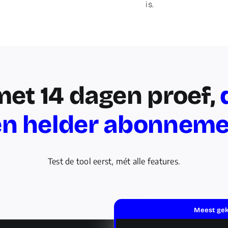
is.
met 14 dagen proef,
en helder abonneme
Test de tool eerst, mét alle features.
Meest ge