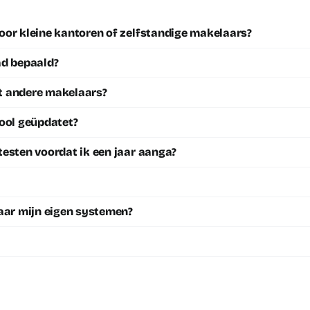
oor kleine kantoren of zelfstandige makelaars?
ad bepaald?
t andere makelaars?
tool geüpdatet?
testen voordat ik een jaar aanga?
naar mijn eigen systemen?