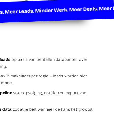
r Deals. Meer Leads. Minder Werk. Meer Deals.
leads
op basis van tientallen datapunten over
ing.
ax. 2 makelaars per regio – leads worden niet
 markt.
peline
voor opvolging, notities en export van
e data
, zodat je belt wanneer de kans het grootst