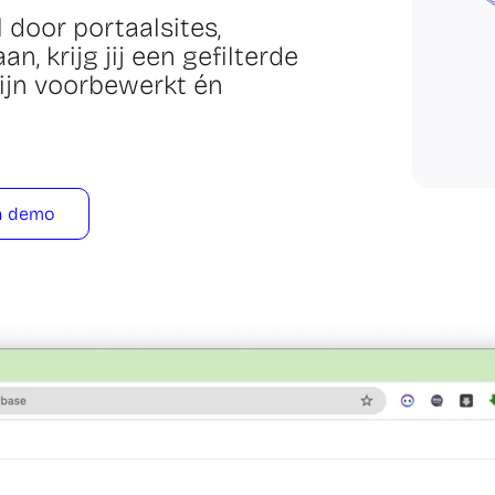
 door portaalsites,
n, krijg jij een gefilterde
zijn voorbewerkt én
n demo