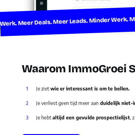
inder Werk. Meer Deals. Meer Leads. Minder We
Waarom ImmoGroei S
1
Je ziet
wie er interessant is om te bellen.
2
Je verliest geen tijd meer aan
duidelijk niet-
3
Je hebt
altijd een gevulde prospectielijst
, 