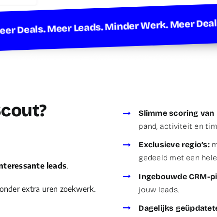
rk. Meer Deals. Meer Leads. Minder Werk. Mee
cout?
Slimme scoring van 
pand, activiteit en tim
Exclusieve regio’s:
m
gedeeld met een hele
interessante leads
.
Ingebouwde CRM-pi
zonder extra uren zoekwerk.
jouw leads.
Dagelijks geüpdatet