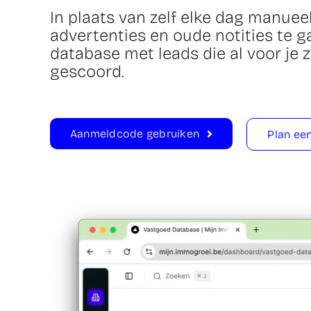
In plaats van zelf elke dag manueel
advertenties en oude notities te gaa
database met leads die al voor je 
gescoord.
Aanmeldcode gebruiken
Plan ee