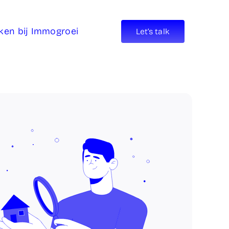
ken bij Immogroei
Let’s talk