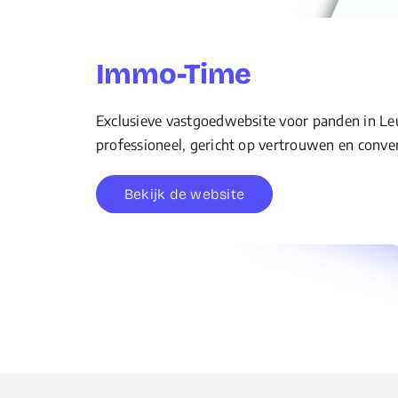
Immo-Time
Exclusieve vastgoedwebsite voor panden in Le
professioneel, gericht op vertrouwen en conver
Bekijk de website