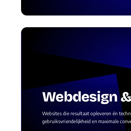
Webdesign &
Websites die resultaat opleveren én tec
gebruiksvriendelijkheid en maximale conve