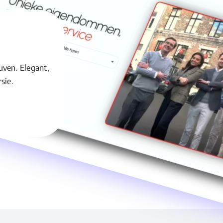
uven. Elegant,
sie.