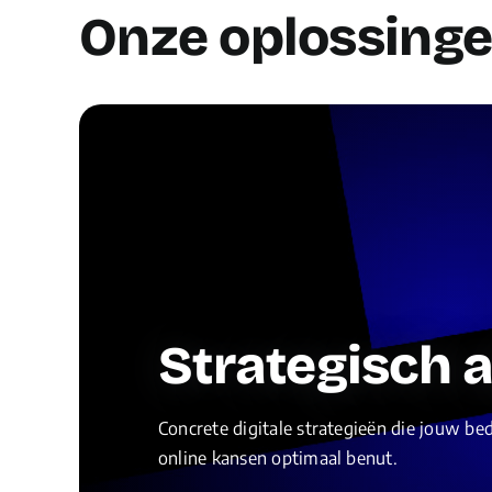
Onze oplossing
Strategisch 
Concrete digitale strategieën die jouw be
online kansen optimaal benut.