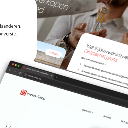
laanderen.
onversie.