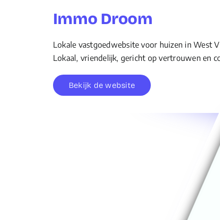
Immo Droom
Lokale vastgoedwebsite voor huizen in West V
Lokaal, vriendelijk, gericht op vertrouwen en c
Bekijk de website