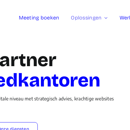
Meeting boeken
Oplossingen
Wer
partner
edkanto
ren
tale niveau met strategisch advies, krachtige websites
Onze diensten