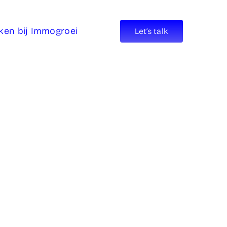
ken bij Immogroei
Let’s talk