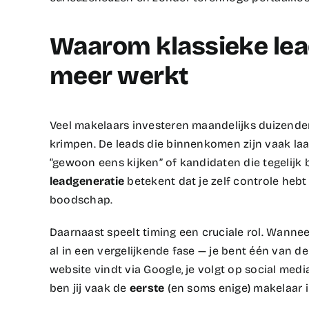
Waarom klassieke lea
meer werkt
Veel makelaars investeren maandelijks duizenden 
krimpen. De leads die binnenkomen zijn vaak laa
“gewoon eens kijken” of kandidaten die tegelijk 
leadgeneratie
betekent dat je zelf controle hebt
boodschap.​
Daarnaast speelt timing een cruciale rol. Wanne
al in een vergelijkende fase — je bent één van 
website vindt via Google, je volgt op social med
ben jij vaak de
eerste
(en soms enige) makelaar in