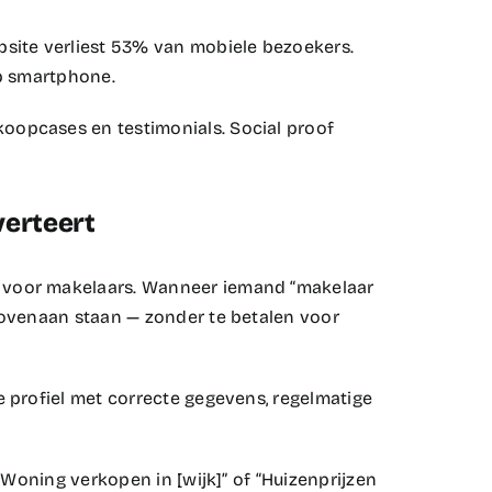
site verliest 53% van mobiele bezoekers.
p smartphone.​
oopcases en testimonials. Social proof
verteert
 voor makelaars. Wanneer iemand “makelaar
 bovenaan staan — zonder te betalen voor
e profiel met correcte gegevens, regelmatige
 “Woning verkopen in [wijk]” of “Huizenprijzen