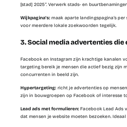
[stad] 2025”. Verwerk stads- en buurtbenamingen n
Wijkpagina’s:
maak aparte landingspagina’s per st
voor meerdere lokale zoekwoorden tegelijk.​
3. Social media advertenties die
Facebook en Instagram zijn krachtige kanalen 
targeting bereik je mensen die actief bezig zijn 
concurrenten in beeld zijn.​
Hypertargeting:
richt je advertenties op mense
zijn in bouwgroepen op Facebook of interesse to
Lead ads met formulieren:
Facebook Lead Ads v
dat mensen je website moeten bezoeken. Ideaal v