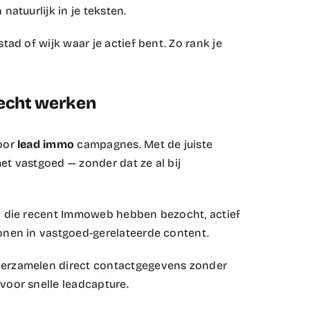
atuurlijk in je teksten.​
ad of wijk waar je actief bent. Zo rank je
 echt werken
voor
lead immo
campagnes. Met de juiste
met vastgoed — zonder dat ze al bij
n die recent Immoweb hebben bezocht, actief
nen in vastgoed-gerelateerde content.​
erzamelen direct contactgegevens zonder
oor snelle leadcapture.​