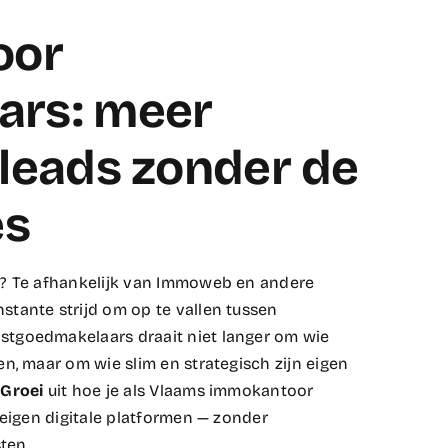
oor
ars: meer
 leads zonder de
es
n? Te afhankelijk van Immoweb en andere
tante strijd om op te vallen tussen
stgoedmakelaars draait niet langer om wie
n, maar om wie slim en strategisch zijn eigen
Groei
uit hoe je als Vlaams immokantoor
 eigen digitale platformen — zonder
en.​