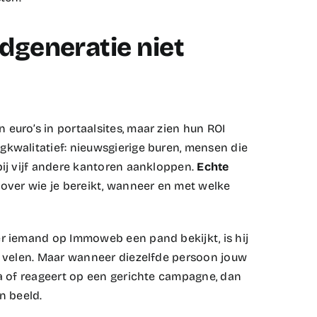
dgeneratie niet
euro’s in portaalsites, maar zien hun ROI
gkwalitatief: nieuwsgierige buren, mensen die
bij vijf andere kantoren aankloppen.
Echte
 over wie je bereikt, wanneer en met welke
er iemand op Immoweb een pand bekijkt, is hij
de velen. Maar wanneer diezelfde persoon jouw
ia of reageert op een gerichte campagne, dan
 beeld.​