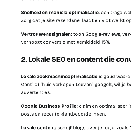
Snelheid en mobiele optimalisatie:
een trage web
Zorg dat je site razendsnel laadt en vlot werkt o
Vertrouwenssignalen:
toon Google-reviews, verk
verhoogt conversie met gemiddeld 15%.​
2. Lokale SEO en content die con
Lokale zoekmachineoptimalisatie
is goud waard
Gent” of “huis verkopen Leuven” googelt, wil je
advertenties.​
Google Business Profile:
claim en optimaliseer j
posts en recente klantbeoordelingen.​
Lokale content:
schrijf blogs over je regio, zoals