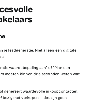
ccesvolle
akelaars
ne
 je leadgeneratie. Niet alleen een digitale
:​
ratis waardebepaling aan” of “Plan een
kers moeten binnen drie seconden weten wat
ol genereert waardevolle inkoopcontacten.
ef bezig met verkopen — dat zijn geen