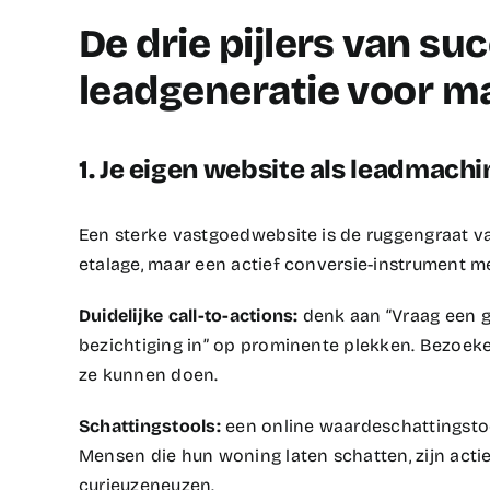
De drie pijlers van su
leadgeneratie voor m
1. Je eigen website als leadmachi
Een sterke vastgoedwebsite is de ruggengraat van
etalage, maar een actief conversie-instrument met
Duidelijke call-to-actions:
denk aan “Vraag een g
bezichtiging in” op prominente plekken. Bezoe
ze kunnen doen.​
Schattingstools:
een online waardeschattingsto
Mensen die hun woning laten schatten, zijn acti
curieuzeneuzen.​