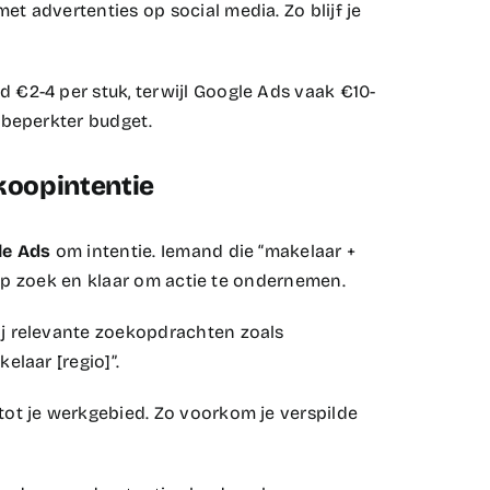
 advertenties op social media. Zo blijf je
€2-4 per stuk, terwijl Google Ads vaak €10-
beperkter budget.​
koopintentie
le Ads
om intentie. Iemand die “makelaar +
 op zoek en klaar om actie te ondernemen.​
j relevante zoekopdrachten zoals
laar [regio]”.​
ot je werkgebied. Zo voorkom je verspilde