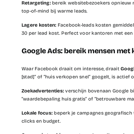
Retargeting:
bereik websitebezoekers opnieuw met
top-of-mind bij warme leads.​
Lagere kosten:
Facebook-leads kosten gemiddeld 
30 per lead kost. Perfect voor kantoren met een 
Google Ads: bereik mensen met 
Waar Facebook draait om interesse, draait
Goog
[stad]” of “huis verkopen snel” googelt, is actief
Zoekadvertenties:
verschijn bovenaan Google bi
“waardebepaling huis gratis” of “betrouwbare make
Lokale focus:
beperk je campagnes geografisch t
clicks en budget.​